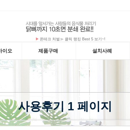
폰테크 처벌≫ 클릭 랭킹 Best 5 보기~!
바이오
제품구매
설치사례
사용후기 1 페이지