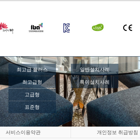
최고급 플러스
일반설치사례
최고급형
특이설치사례
고급형
표준형
서비스이용약관
개인정보 취급방침