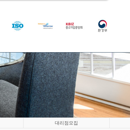
대리점모집