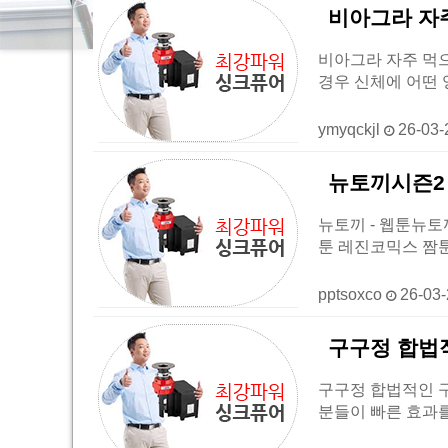
비아그라 자주 
비아그라 자주 먹으면 
경우 신체에 어떤 
ymyqckjl
26-03-
뉴토끼시즌2 
뉴토끼 - 웹툰뉴
툰 레진코믹스 짬툰
pptsoxco
26-03
구구정 합법
구구정 합법적인 구매처
분들이 빠른 효과