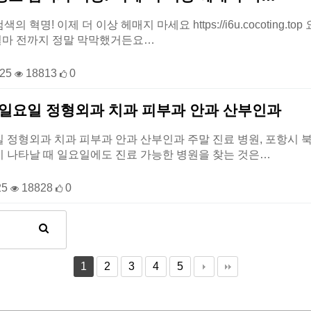
의 혁명! 이제 더 이상 헤매지 마세요 https://i6u.cocoting
 얼마 전까지 정말 막막했거든요…
-25
18813
0
 일요일 정형외과 치과 피부과 안과 산부인과
 정형외과 치과 피부과 안과 산부인과 주말 진료 병원, 포항시 
 나타날 때 일요일에도 진료 가능한 병원을 찾는 것은…
25
18828
0
1
2
3
4
5