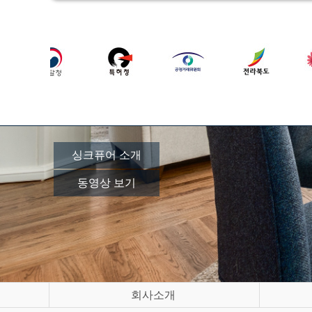
싱크퓨어 소개
동영상 보기
회사소개