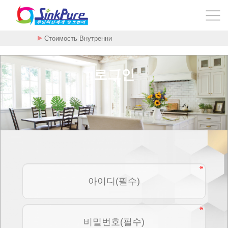
Стоимость Внутренни
로그인